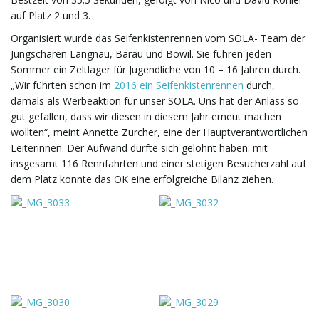
g
auf Platz 2 und 3.
Organisiert wurde das Seifenkistenrennen vom SOLA- Team der
Jungscharen Langnau, Bärau und Bowil. Sie führen jeden
Sommer ein Zeltlager für Jugendliche von 10 – 16 Jahren durch.
a
„Wir führten schon im
2016 ein Seifenkistenrennen
durch,
damals als Werbeaktion für unser SOLA. Uns hat der Anlass so
gut gefallen, dass wir diesen in diesem Jahr erneut machen
t
wollten“, meint Annette Zürcher, eine der Hauptverantwortlichen
Leiterinnen. Der Aufwand dürfte sich gelohnt haben: mit
insgesamt 116 Rennfahrten und einer stetigen Besucherzahl auf
dem Platz konnte das OK eine erfolgreiche Bilanz ziehen.
i
o
n