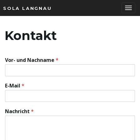
SOLA LANGNAU
T
Kontakt
o
Vor- und Nachname
*
g
E-Mail
*
g
Nachricht
*
l