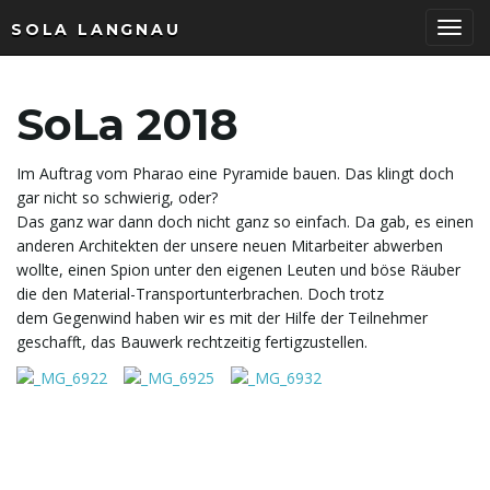
SOLA LANGNAU
T
SoLa 2018
o
Im Auftrag vom Pharao eine Pyramide bauen. Das klingt doch
gar nicht so schwierig, oder?
Das ganz war dann doch nicht ganz so einfach. Da gab, es einen
anderen Architekten der unsere neuen Mitarbeiter abwerben
g
wollte, einen Spion unter den eigenen Leuten und böse Räuber
die den Material-Transportunterbrachen. Doch trotz
dem Gegenwind haben wir es mit der Hilfe der Teilnehmer
geschafft, das Bauwerk rechtzeitig fertigzustellen.
g
l