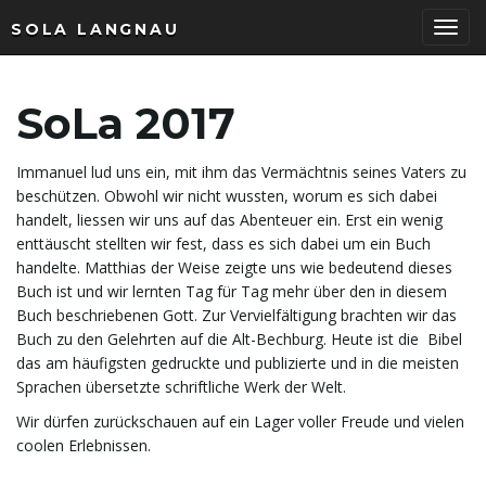
SOLA LANGNAU
T
SoLa 2017
o
Immanuel lud uns ein, mit ihm das Vermächtnis seines Vaters zu
beschützen. Obwohl wir nicht wussten, worum es sich dabei
handelt, liessen wir uns auf das Abenteuer ein. Erst ein wenig
enttäuscht stellten wir fest, dass es sich dabei um ein Buch
g
handelte. Matthias der Weise zeigte uns wie bedeutend dieses
Buch ist und wir lernten Tag für Tag mehr über den in diesem
Buch beschriebenen Gott. Zur Vervielfältigung brachten wir das
Buch zu den Gelehrten auf die Alt-Bechburg. Heute ist die Bibel
g
das am häufigsten gedruckte und publizierte und in die meisten
Sprachen übersetzte schriftliche Werk der Welt.
Wir dürfen zurückschauen auf ein Lager voller Freude und vielen
l
coolen Erlebnissen.