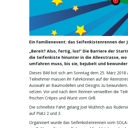
Ein Familienevent: das Seifenkistenrennen der 
„Bereit? Also, fertig, los!“ Die Barriere der St
die Seifenkiste hinunter in die Alleestrasse, w
umfahren muss, bis sie, bejubelt und bewundert
Dieses Bild bot sich am Sonntag dem 25. März 2018 
Teilnehmer massen ihr Fahrkönnen auf der Rennstrecke
Auswahl an Baumodellen und Designs zu bewundern. We
setzen. Vor und nach dem Rennen verweilten die Teil
frischen Crèpes und Wurst vom Grill.
Die schnellste Fahrt gelang Joel Wüthrich aus Rüders
auf Platz 2 und 3.
Organisiert wurde das Seifenkistenrennen vom SOLA