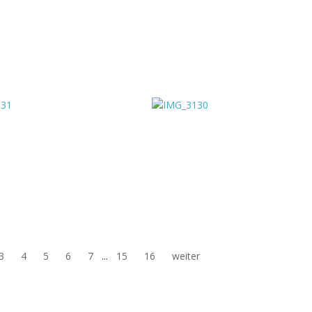
3
4
5
6
7
...
15
16
weiter