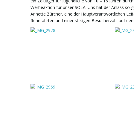
ein Zeltlager für Jugendliche von 10 – 16 Jahren durc
Werbeaktion für unser SOLA. Uns hat der Anlass so gu
Annette Zürcher, eine der Hauptverantwortlichen Lei
Rennfahrten und einer stetigen Besucherzahl auf dem 