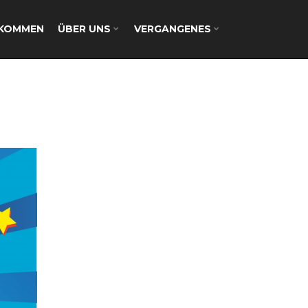
LKOMMEN
ÜBER UNS
VERGANGENES