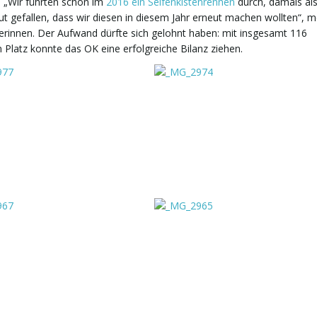
h. „Wir führten schon im
2016 ein Seifenkistenrennen
durch, damals al
t gefallen, dass wir diesen in diesem Jahr erneut machen wollten“, m
terinnen. Der Aufwand dürfte sich gelohnt haben: mit insgesamt 116
Platz konnte das OK eine erfolgreiche Bilanz ziehen.