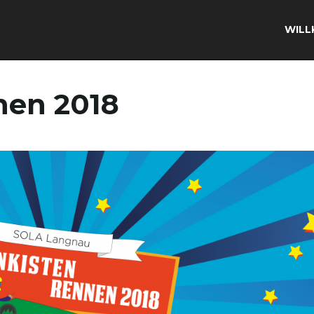
WIL
nen 2018