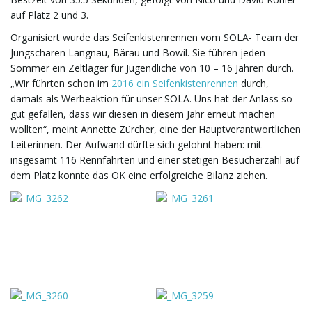
g
auf Platz 2 und 3.
Organisiert wurde das Seifenkistenrennen vom SOLA- Team der
Jungscharen Langnau, Bärau und Bowil. Sie führen jeden
Sommer ein Zeltlager für Jugendliche von 10 – 16 Jahren durch.
a
„Wir führten schon im
2016 ein Seifenkistenrennen
durch,
damals als Werbeaktion für unser SOLA. Uns hat der Anlass so
gut gefallen, dass wir diesen in diesem Jahr erneut machen
t
wollten“, meint Annette Zürcher, eine der Hauptverantwortlichen
Leiterinnen. Der Aufwand dürfte sich gelohnt haben: mit
insgesamt 116 Rennfahrten und einer stetigen Besucherzahl auf
dem Platz konnte das OK eine erfolgreiche Bilanz ziehen.
i
o
n